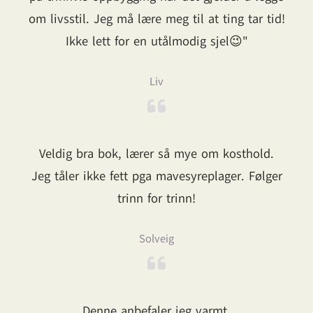
om livsstil. Jeg må lære meg til at ting tar tid!
Ikke lett for en utålmodig sjel😉"
Liv
Veldig bra bok, lærer så mye om kosthold.
Jeg tåler ikke fett pga mavesyreplager. Følger
trinn for trinn!
Solveig
Denne anbefaler jeg varmt.