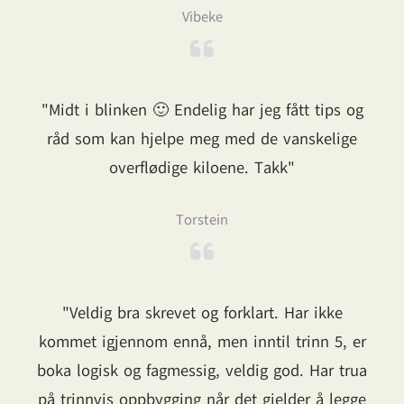
Vibeke
"Midt i blinken 🙂 Endelig har jeg fått tips og
råd som kan hjelpe meg med de vanskelige
overflødige kiloene. Takk"
Torstein
"Veldig bra skrevet og forklart. Har ikke
kommet igjennom ennå, men inntil trinn 5, er
boka logisk og fagmessig, veldig god. Har trua
på trinnvis oppbygging når det gjelder å legge