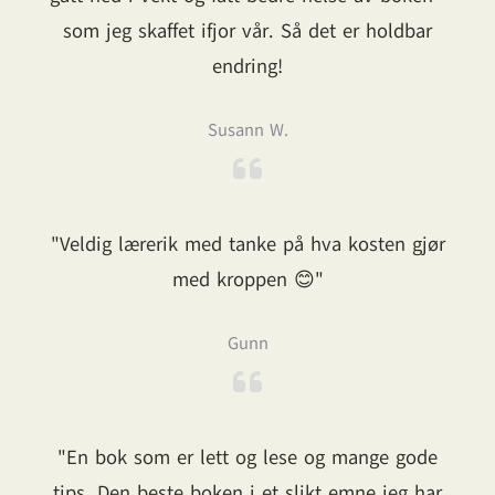
som jeg skaffet ifjor vår. Så det er holdbar
endring!
Susann W.
"Veldig lærerik med tanke på hva kosten gjør
med kroppen 😊"
Gunn
"En bok som er lett og lese og mange gode
tips. Den beste boken i et slikt emne jeg har