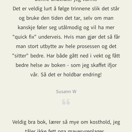
Det er veldig lurt å følge trinnene slik det står
og bruke den tiden det tar, selv om man
kanskje føler seg utålmodig og vil ha mer
"quick fix" underveis. Hvis man gjør det så får
man stort utbytte av hele prosessen og det
"sitter" bedre. Har både gått ned i vekt og fått
bedre helse av boken - som jeg skaffet ifjor
vår. Så det er holdbar endring!
Susann W
Veldig bra bok, lærer så mye om kosthold, jeg
tåler ikke fett pga mavesyreplager .