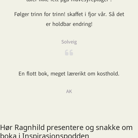
Følger trinn for trinn! skaffet i fjor vår. Så det
er holdbar endring!
Solveig
En flott bok, meget lærerikt om kosthold.
AK
Hør Ragnhild presentere og snakke om
boka i Inspirasjonspodden