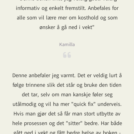
informativ og enkelt fremstilt. Anbefales for
alle som vil lære mer om kosthold og som
ønsker å gå ned i vekt"
Kamilla
Denne anbefaler jeg varmt. Det er veldig lurt å
følge trinnene slik det står og bruke den tiden
det tar, selv om man kanskje føler seg
utålmodig og vil ha mer "quick fix" underveis.
Hvis man gjør det så får man stort utbytte av
hele prosessen og det "sitter" bedre. Har både
gått ned i vekt og fått bedre helse av boken -