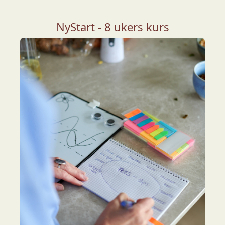
NyStart - 8 ukers kurs