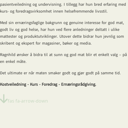
pasientveiledning og undervisning. I tillegg har hun bred erfaring med
kurs- og foredragsvirksomhet innen helsefremmende livsstil.
Med sin ernæringsfaglige bakgrunn og genuine interesse for god mat,
godt liv og god helse, har hun ved flere anledninger deltatt i ulike
mattester og produktutviklinger. Utover dette bidrar hun jevnlig som
skribent og ekspert for magasiner, bøker og media.
Ragnhild ønsker å bidra til at sunn og god mat blir et enkelt valg – på
en enkel måte.
Det ultimate er når maten smaker godt og gjør godt på samme tid.
Kostveiledning - Kurs - Foredrag - Ernæringsrådgiving.
fas fa-arrow-down